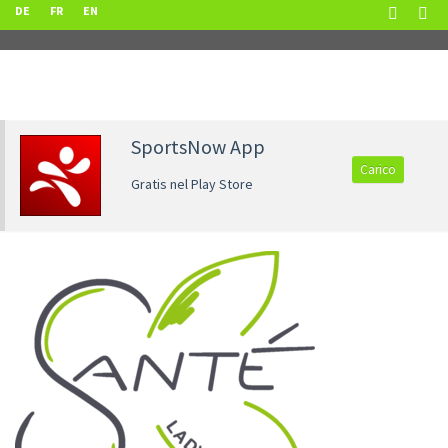
DE
FR
EN
SportsNow App
Carico
Gratis nel Play Store