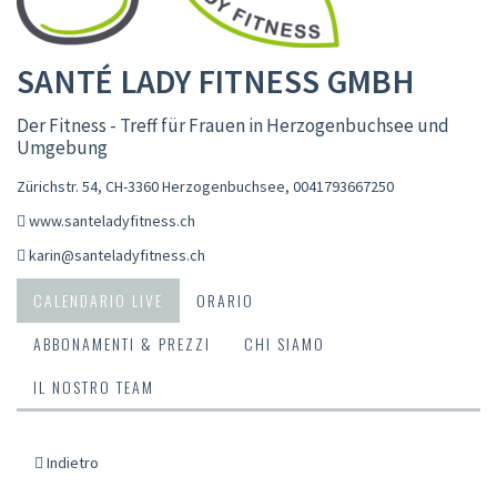
SANTÉ LADY FITNESS GMBH
Der Fitness - Treff für Frauen in Herzogenbuchsee und
Umgebung
Zürichstr. 54, CH-3360 Herzogenbuchsee
,
0041793667250
www.santeladyfitness.ch
karin@santeladyfitness.ch
CALENDARIO LIVE
ORARIO
ABBONAMENTI & PREZZI
CHI SIAMO
IL NOSTRO TEAM
Indietro