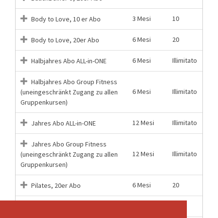
3 Mesi
10
Body to Love, 10 er Abo
6 Mesi
20
Body to Love, 20er Abo
6 Mesi
Illimitato
Halbjahres Abo ALL-in-ONE
Halbjahres Abo Group Fitness
6 Mesi
Illimitato
(uneingeschränkt Zugang zu allen
Gruppenkursen)
12 Mesi
Illimitato
Jahres Abo ALL-in-ONE
Jahres Abo Group Fitness
12 Mesi
Illimitato
(uneingeschränkt Zugang zu allen
Gruppenkursen)
6 Mesi
20
Pilates, 20er Abo
6 Mesi
20
Piloxing, 20er Abo