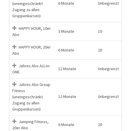
6 Monate
Unbegrenzt
(uneingeschränkt
Zugang zu allen
Gruppenkursen)
HAPPY HOUR, 10er
3 Monate
10
Abo
HAPPY HOUR, 20er
6 Monate
20
Abo
Jahres Abo ALL-in-
12 Monate
Unbegrenzt
ONE
Jahres Abo Group
Fitness
12 Monate
Unbegrenzt
(uneingeschränkt
Zugang zu allen
Gruppenkursen)
Jumping Fitness,
6 Monate
20
20er Abo