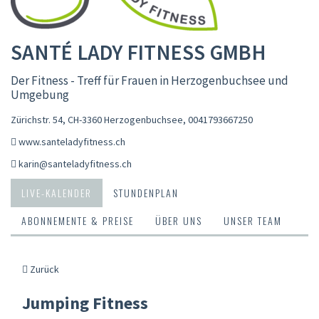
SANTÉ LADY FITNESS GMBH
Der Fitness - Treff für Frauen in Herzogenbuchsee und
Umgebung
Zürichstr. 54, CH-3360 Herzogenbuchsee
,
0041793667250
www.santeladyfitness.ch
karin@santeladyfitness.ch
LIVE-KALENDER
STUNDENPLAN
ABONNEMENTE & PREISE
ÜBER UNS
UNSER TEAM
Zurück
Jumping Fitness