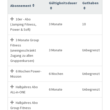
Gültigkeitsdauer
Guthaben
Abonnement
10er - Abo
3 Monate
10
(Jumping Fitness,
Power & Soft)
3 Monate Group
Fitness
3 Monate
Unbegrenzt
(uneingeschränkt
Zugang zu allen
Gruppenkursen)
6 Wochen Power-
6 Wochen
Unbegrenzt
Mission
Halbjahres Abo
6 Monate
Unbegrenzt
ALL-in-ONE
Halbjahres Abo
Group Fitness