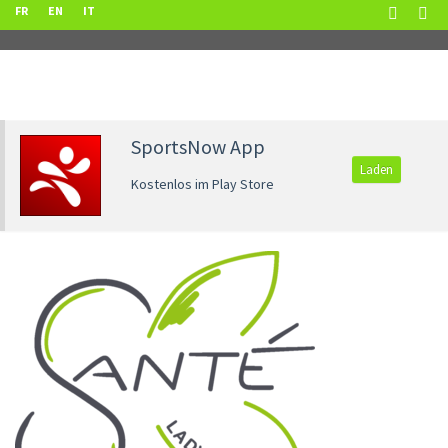
FR
EN
IT
SportsNow App
Laden
Kostenlos im Play Store