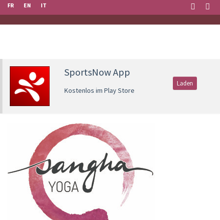
FR
EN
IT
SportsNow App
Laden
Kostenlos im Play Store