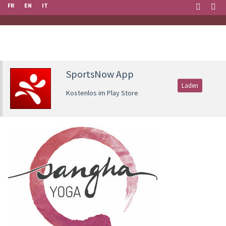
FR
EN
IT
SportsNow App
Laden
Kostenlos im Play Store