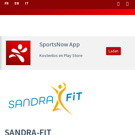
FR
EN
IT
SportsNow App
Laden
Kostenlos im Play Store
SANDRA-FIT