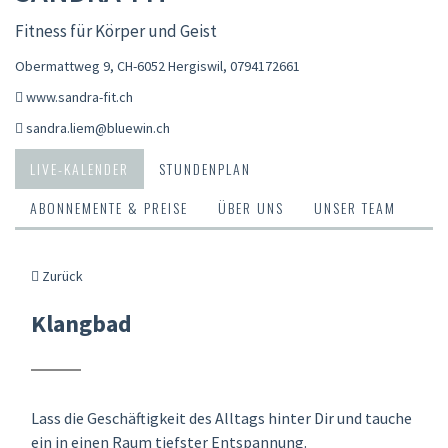
Fitness für Körper und Geist
Obermattweg 9, CH-6052 Hergiswil
,
0794172661
www.sandra-fit.ch
sandra.liem@bluewin.ch
LIVE-KALENDER
STUNDENPLAN
ABONNEMENTE & PREISE
ÜBER UNS
UNSER TEAM
Zurück
Klangbad
Lass die Geschäftigkeit des Alltags hinter Dir und tauche
ein in einen Raum tiefster Entspannung.