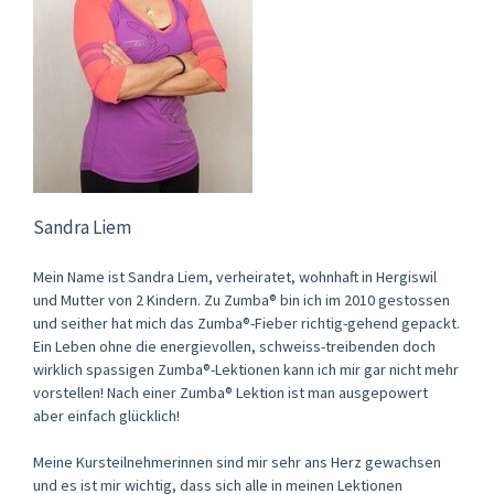
Sandra Liem
Mein Name ist Sandra Liem, verheiratet, wohnhaft in Hergiswil
und Mutter von 2 Kindern. Zu Zumba® bin ich im 2010 gestossen
und seither hat mich das Zumba®-Fieber richtig-gehend gepackt.
Ein Leben ohne die energievollen, schweiss-treibenden doch
wirklich spassigen Zumba®-Lektionen kann ich mir gar nicht mehr
vorstellen! Nach einer Zumba® Lektion ist man ausgepowert
aber einfach glücklich!
Meine Kursteilnehmerinnen sind mir sehr ans Herz gewachsen
und es ist mir wichtig, dass sich alle in meinen Lektionen