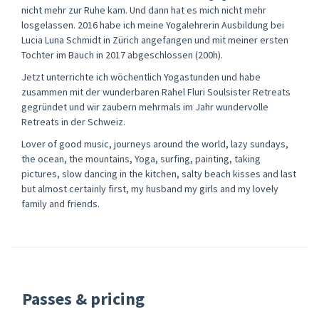
nicht mehr zur Ruhe kam. Und dann hat es mich nicht mehr
losgelassen. 2016 habe ich meine Yogalehrerin Ausbildung bei
Lucia Luna Schmidt in Zürich angefangen und mit meiner ersten
Tochter im Bauch in 2017 abgeschlossen (200h).
Jetzt unterrichte ich wöchentlich Yogastunden und habe
zusammen mit der wunderbaren Rahel Fluri Soulsister Retreats
gegründet und wir zaubern mehrmals im Jahr wundervolle
Retreats in der Schweiz.
Lover of good music, journeys around the world, lazy sundays,
the ocean, the mountains, Yoga, surfing, painting, taking
pictures, slow dancing in the kitchen, salty beach kisses and last
but almost certainly first, my husband my girls and my lovely
family and friends.
Passes & pricing