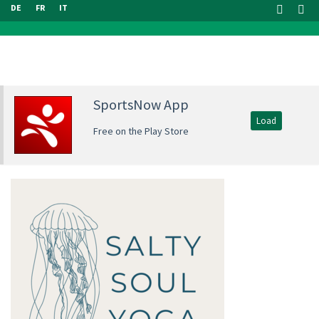
DE
FR
IT
SportsNow App
Load
Free on the Play Store