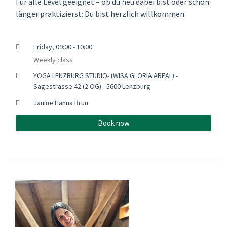
Für alle Level geeignet – ob du neu dabei bist oder schon
länger praktizierst: Du bist herzlich willkommen.
Friday, 09:00 - 10:00
Weekly class
YOGA LENZBURG STUDIO- (WISA GLORIA AREAL) -
Sägestrasse 42 (2.OG) - 5600 Lenzburg
Janine Hanna Brun
Book now