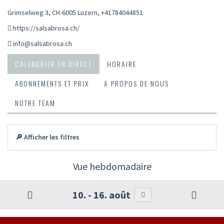
Grimselweg 3, CH-6005 Luzern
,
+41784044851
https://salsabrosa.ch/
info@salsabrosa.ch
CALENDRIER EN DIRECT
HORAIRE
ABONNEMENTS ET PRIX
A PROPOS DE NOUS
NOTRE TEAM
🔎 Afficher les filtres
Vue hebdomadaire
10. - 16. août