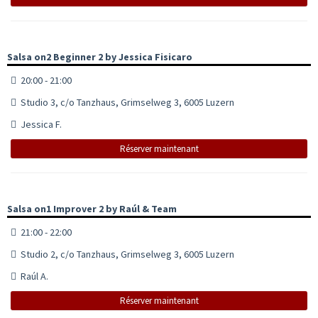
Salsa on2 Beginner 2 by Jessica Fisicaro
20:00 - 21:00
Studio 3, c/o Tanzhaus, Grimselweg 3, 6005 Luzern
Jessica F.
Réserver maintenant
Salsa on1 Improver 2 by Raúl & Team
21:00 - 22:00
Studio 2, c/o Tanzhaus, Grimselweg 3, 6005 Luzern
Raúl A.
Réserver maintenant