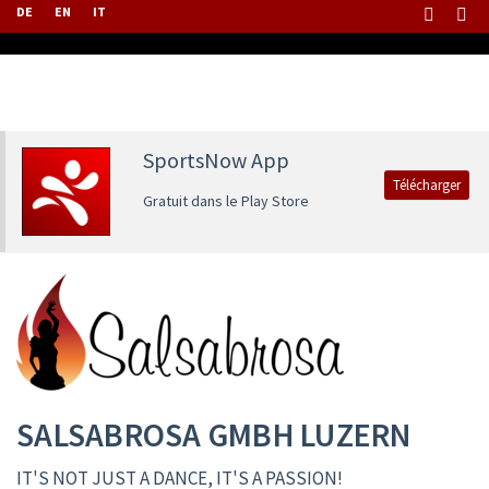
DE
EN
IT
SportsNow App
Télécharger
Gratuit dans le Play Store
SALSABROSA GMBH LUZERN
IT'S NOT JUST A DANCE, IT'S A PASSION!