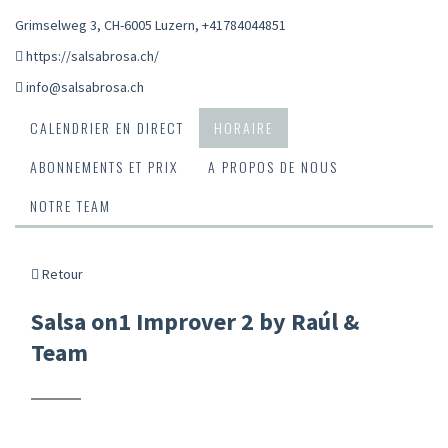
Grimselweg 3, CH-6005 Luzern
,
+41784044851
https://salsabrosa.ch/
info@salsabrosa.ch
CALENDRIER EN DIRECT
HORAIRE
ABONNEMENTS ET PRIX
A PROPOS DE NOUS
NOTRE TEAM
Retour
Salsa on1 Improver 2 by Raúl &
Team