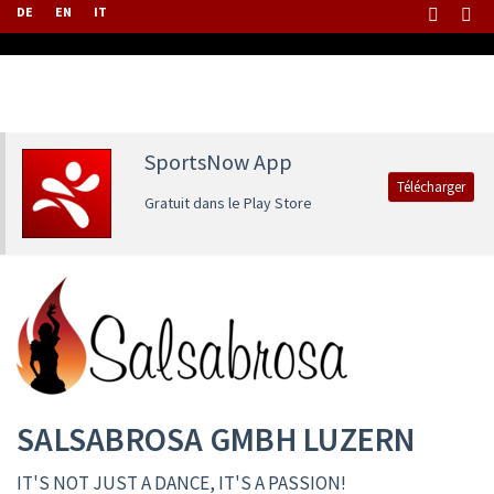
DE
EN
IT
SportsNow App
Télécharger
Gratuit dans le Play Store
SALSABROSA GMBH LUZERN
IT'S NOT JUST A DANCE, IT'S A PASSION!