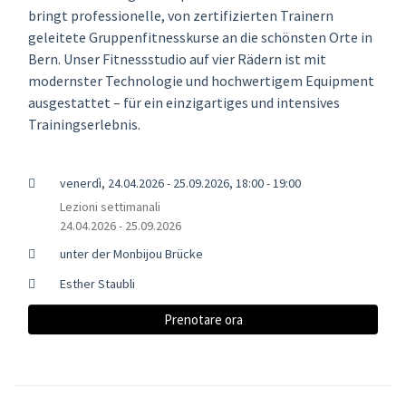
bringt professionelle, von zertifizierten Trainern
geleitete Gruppenfitnesskurse an die schönsten Orte in
Bern. Unser Fitnessstudio auf vier Rädern ist mit
modernster Technologie und hochwertigem Equipment
ausgestattet – für ein einzigartiges und intensives
Trainingserlebnis.
venerdì, 24.04.2026 - 25.09.2026, 18:00 - 19:00
Lezioni settimanali
24.04.2026 - 25.09.2026
unter der Monbijou Brücke
Esther Staubli
Prenotare ora