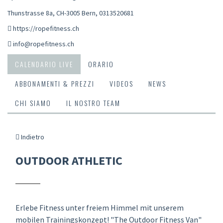
Thunstrasse 8a, CH-3005 Bern
,
0313520681
https://ropefitness.ch
info@ropefitness.ch
CALENDARIO LIVE
ORARIO
ABBONAMENTI & PREZZI
VIDEOS
NEWS
CHI SIAMO
IL NOSTRO TEAM
Indietro
OUTDOOR ATHLETIC
Erlebe Fitness unter freiem Himmel mit unserem
mobilen Trainingskonzept! "The Outdoor Fitness Van"