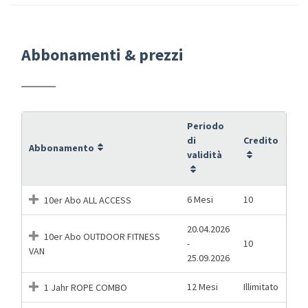
Abbonamenti & prezzi
Periodo
di
Credito
Abbonamento
validità
6 Mesi
10
10er Abo ALL ACCESS
20.04.2026
10er Abo OUTDOOR FITNESS
-
10
VAN
25.09.2026
12 Mesi
Illimitato
1 Jahr ROPE COMBO