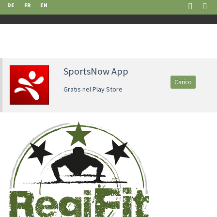
DE
FR
EN
SportsNow App
Carico
Gratis nel Play Store