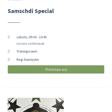
Samschdi Special
sabato, 09:30 - 10:45
Lezioni settimanali
Trainingsraum
Regi Daetwyler
Prenotare ora