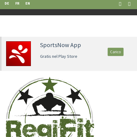
DE
FR
EN
SportsNow App
Carico
Gratis nel Play Store