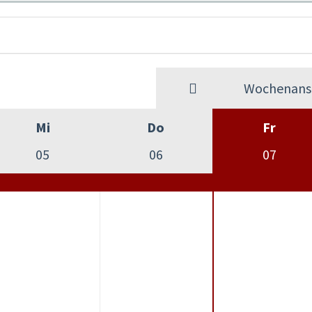
Wochenansi
Mi
Do
Fr
05
06
07