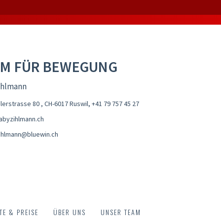
M FÜR BEWEGUNG
ihlmann
lerstrasse 80 , CH-6017 Ruswil
,
+41 79 757 45 27
byzihlmann.ch
ihlmann@bluewin.ch
E & PREISE
ÜBER UNS
UNSER TEAM