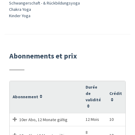
Schwangerschaft - & Rückbildungsyoga
Chakra Yoga
Kinder Yoga
Abonnements et prix
Durée
de
Crédit
Abonnement
validité
12 Mois
10
10er Abo, 12 Monate gültig
8