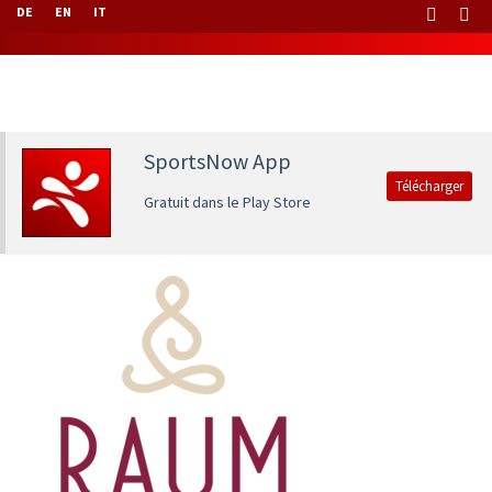
DE
EN
IT
SportsNow App
Télécharger
Gratuit dans le Play Store