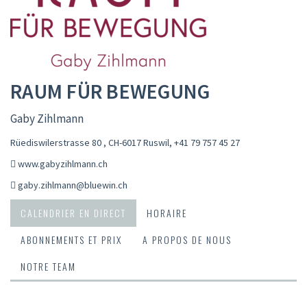
RAUM FÜR BEWEGUNG
Gaby Zihlmann
Rüediswilerstrasse 80 , CH-6017 Ruswil
,
+41 79 757 45 27
www.gabyzihlmann.ch
gaby.zihlmann@bluewin.ch
CALENDRIER EN DIRECT
HORAIRE
ABONNEMENTS ET PRIX
A PROPOS DE NOUS
NOTRE TEAM