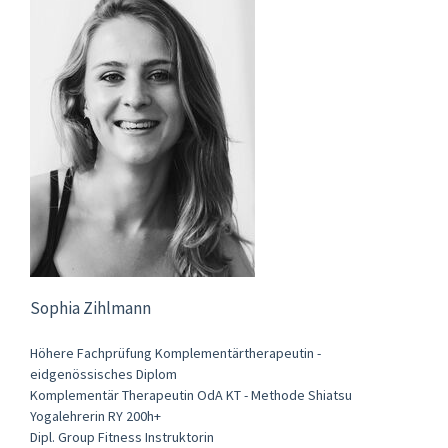
Sophia Zihlmann
Höhere Fachprüfung Komplementärtherapeutin -
eidgenössisches Diplom
Komplementär Therapeutin OdA KT - Methode Shiatsu
Yogalehrerin RY 200h+
Dipl. Group Fitness Instruktorin