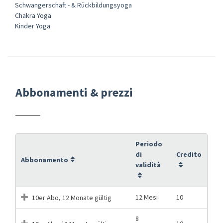
Schwangerschaft - & Rückbildungsyoga
Chakra Yoga
Kinder Yoga
Abbonamenti & prezzi
Periodo
di
Credito
Abbonamento
validità
12 Mesi
10
10er Abo, 12 Monate gültig
8