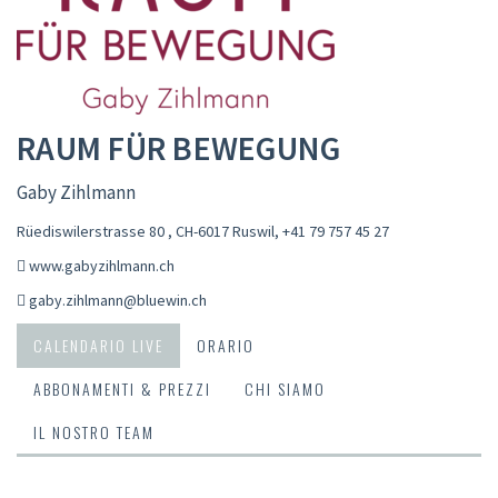
RAUM FÜR BEWEGUNG
Gaby Zihlmann
Rüediswilerstrasse 80 , CH-6017 Ruswil
,
+41 79 757 45 27
www.gabyzihlmann.ch
gaby.zihlmann@bluewin.ch
CALENDARIO LIVE
ORARIO
ABBONAMENTI & PREZZI
CHI SIAMO
IL NOSTRO TEAM