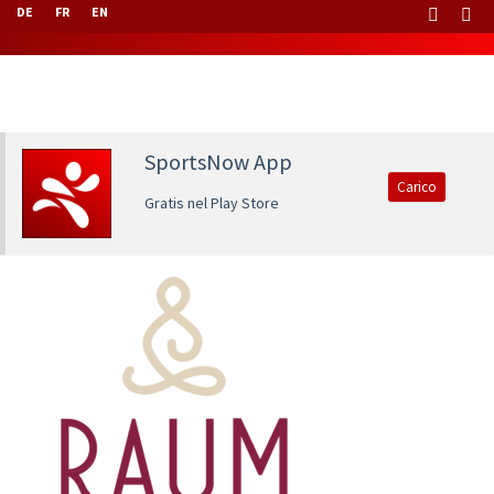
DE
FR
EN
SportsNow App
Carico
Gratis nel Play Store