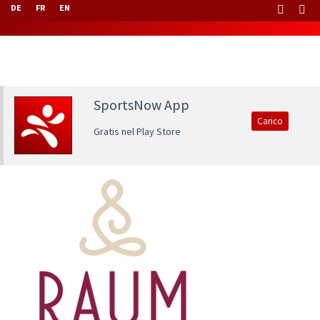
DE
FR
EN
SportsNow App
Carico
Gratis nel Play Store