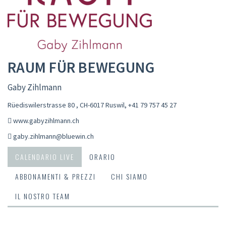
RAUM FÜR BEWEGUNG
Gaby Zihlmann
Rüediswilerstrasse 80 , CH-6017 Ruswil
,
+41 79 757 45 27
www.gabyzihlmann.ch
gaby.zihlmann@bluewin.ch
CALENDARIO LIVE
ORARIO
ABBONAMENTI & PREZZI
CHI SIAMO
IL NOSTRO TEAM