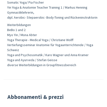
Somatic Yoga/ Pia Fischer
Yin Yoga & Anatomie Teacher Training 1 / Markus Henning
Gymnastiklehrerin,
dipl. Aerobic- Stepaerobic- Body-Toning und Rückeninstruktorin
Weiterbildungen
BeBo 1 und 2
Myo Yin / Mona Abter
Yoga Therapie - Medical Yoga / Christiane Wolff
Vertiefungsseminar Anatomie für Yogaunterrichtende / Yoga
Schweiz
Yoga und Psychosomatik / Karo Wagner und Anna Kramer
Yoga und Ayurveda / Stefan Geisse
diverse Weiterbildungen in Groupfitnessbereich
Abbonamenti & prezzi