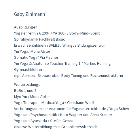
Gaby Zihlmann
Ausbildungen
Yogalehrerin YA 200+ / YA 300+ / Body- Mind- Spirit
Spiraldynamik Fachkraft Basic
Erwachsenbildnerin SVEB1 / Wilingua Bildungszentrum
Yin Yoga/ Mona Abter
Somatic Yoga/ Pia Fischer
Yin Yoga & Anatomie Teacher Training 1 / Markus Henning
Gymnastiklehrerin,
dipl. Aerobic- Stepaerobic- Body-Toning und Rückeninstruktorin
Weiterbildungen
BeBo 1 und 2
Myo Yin / Mona Abter
Yoga Therapie - Medical Yoga / Christiane Wolff
Vertiefungsseminar Anatomie für Yogaunterrichtende / Yoga Schw
Yoga und Psychosomatik / Karo Wagner und Anna Kramer
Yoga und Ayurveda / Stefan Geisse
diverse Weiterbildungen in Groupfitnessbereich