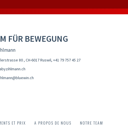
M FÜR BEWEGUNG
ihlmann
lerstrasse 80 , CH-6017 Ruswil
,
+41 79 757 45 27
byzihlmann.ch
ihlmann@bluewin.ch
ENTS ET PRIX
A PROPOS DE NOUS
NOTRE TEAM