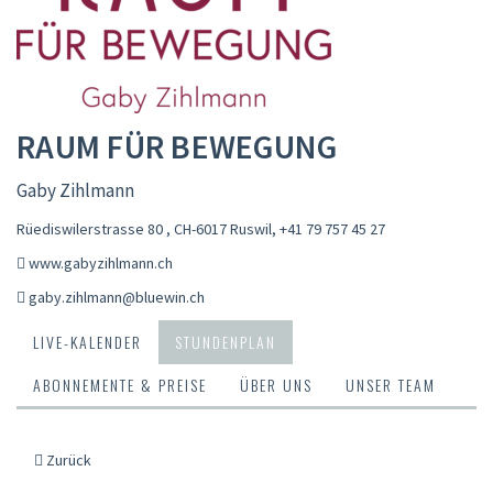
RAUM FÜR BEWEGUNG
Gaby Zihlmann
Rüediswilerstrasse 80 , CH-6017 Ruswil
,
+41 79 757 45 27
www.gabyzihlmann.ch
gaby.zihlmann@bluewin.ch
LIVE-KALENDER
STUNDENPLAN
ABONNEMENTE & PREISE
ÜBER UNS
UNSER TEAM
Zurück