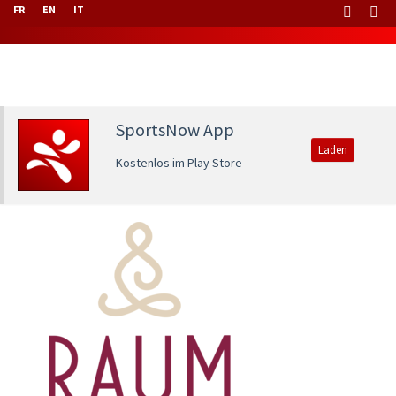
FR
EN
IT
SportsNow App
Laden
Kostenlos im Play Store