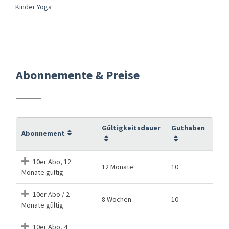
Kinder Yoga
Abonnemente & Preise
Gültigkeitsdauer
Guthaben
Abonnement
10er Abo, 12
12 Monate
10
Monate gültig
10er Abo / 2
8 Wochen
10
Monate gültig
10er Abo, 4