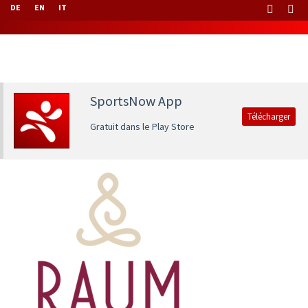
DE
EN
IT
SportsNow App
Télécharger
Gratuit dans le Play Store