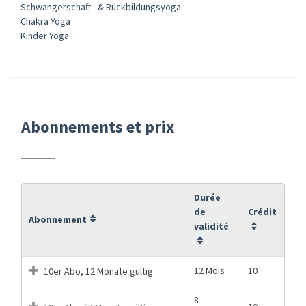
Schwangerschaft - & Rückbildungsyoga
Chakra Yoga
Kinder Yoga
Abonnements et prix
Durée
de
Crédit
Abonnement
validité
12 Mois
10
10er Abo, 12 Monate gültig
8