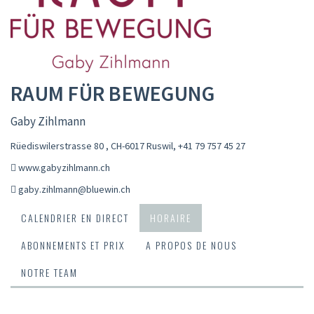
RAUM FÜR BEWEGUNG
Gaby Zihlmann
Rüediswilerstrasse 80 , CH-6017 Ruswil
,
+41 79 757 45 27
www.gabyzihlmann.ch
gaby.zihlmann@bluewin.ch
CALENDRIER EN DIRECT
HORAIRE
ABONNEMENTS ET PRIX
A PROPOS DE NOUS
NOTRE TEAM