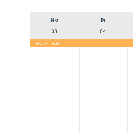
Mo
Di
03
04
NACHMITTAGS