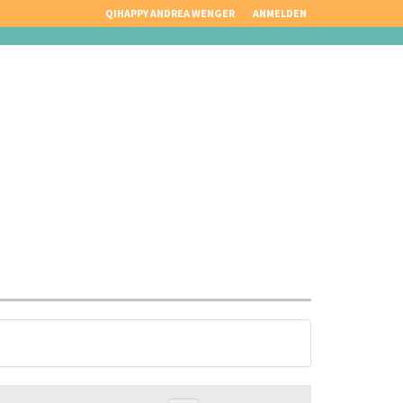
QIHAPPY ANDREA WENGER
ANMELDEN