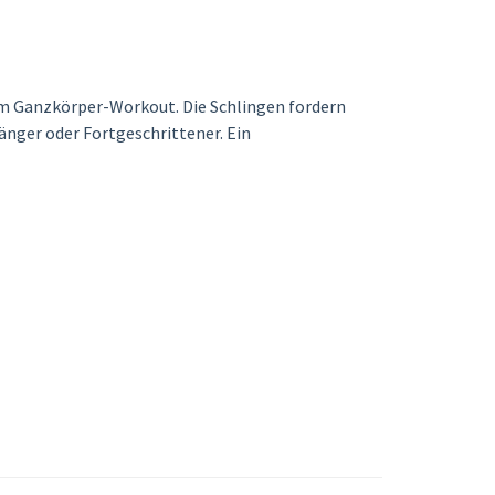
nem Ganzkörper-Workout. Die Schlingen fordern
änger oder Fortgeschrittener. Ein