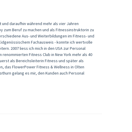
 und daraufhin während mehr als vier Jahren
by zum Beruf zu machen und als Fitnessinstruktorin zu
verschiedene Aus- und Weiterbildungen im Fitness- und
t Eidgenössischem Fachausweis - konnte ich wertvolle
rn. 2007 liess ich mich in den USA zur Personal
em renommierten Fitness Club in New York mehr als 40
erst als Bereichsleiterin Fitness und später als
fen, das FlowerPower Fitness & Wellness in Olten
othurn gelang es mir, den Kunden auch Personal