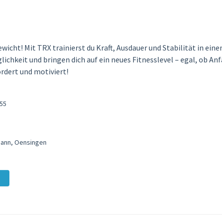
icht! Mit TRX trainierst du Kraft, Ausdauer und Stabilität in ei
ichkeit und bringen dich auf ein neues Fitnesslevel – egal, ob Anf
rdert und motiviert!
:55
nmann, Oensingen