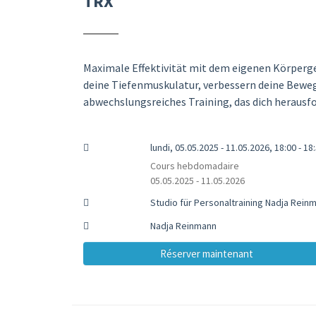
TRX
Maximale Effektivität mit dem eigenen Körpergew
deine Tiefenmuskulatur, verbessern deine Bewegl
abwechslungsreiches Training, das dich herausfo
lundi, 05.05.2025 - 11.05.2026, 18:00 - 18
Cours hebdomadaire
05.05.2025 - 11.05.2026
Studio für Personaltraining Nadja Rei
Nadja Reinmann
Réserver maintenant