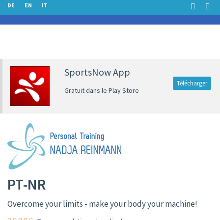
DE
EN
IT
SportsNow App
Télécharger
Gratuit dans le Play Store
PT-NR
Overcome your limits - make your body your machine!