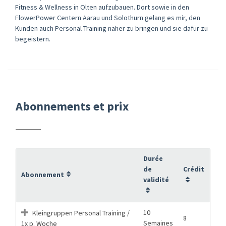
Fitness & Wellness in Olten aufzubauen. Dort sowie in den
FlowerPower Centern Aarau und Solothurn gelang es mir, den
Kunden auch Personal Training näher zu bringen und sie dafür zu
begeistern.
Abonnements et prix
Durée
de
Crédit
Abonnement
validité
10
Kleingruppen Personal Training /
8
Semaines
1x p. Woche