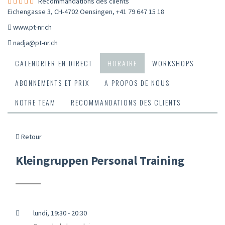
Recommandations des clients
Eichengasse 3, CH-4702 Oensingen
,
+41 79 647 15 18
www.pt-nr.ch
nadja@pt-nr.ch
CALENDRIER EN DIRECT
HORAIRE
WORKSHOPS
ABONNEMENTS ET PRIX
A PROPOS DE NOUS
NOTRE TEAM
RECOMMANDATIONS DES CLIENTS
Retour
Kleingruppen Personal Training
lundi, 19:30 - 20:30