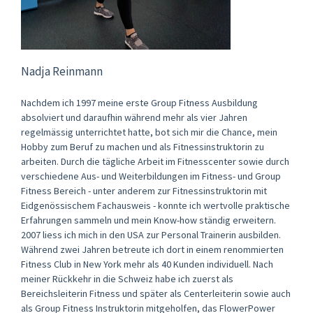
Nadja Reinmann
Nachdem ich 1997 meine erste Group Fitness Ausbildung
absolviert und daraufhin während mehr als vier Jahren
regelmässig unterrichtet hatte, bot sich mir die Chance, mein
Hobby zum Beruf zu machen und als Fitnessinstruktorin zu
arbeiten. Durch die tägliche Arbeit im Fitnesscenter sowie durch
verschiedene Aus- und Weiterbildungen im Fitness- und Group
Fitness Bereich - unter anderem zur Fitnessinstruktorin mit
Eidgenössischem Fachausweis - konnte ich wertvolle praktische
Erfahrungen sammeln und mein Know-how ständig erweitern.
2007 liess ich mich in den USA zur Personal Trainerin ausbilden.
Während zwei Jahren betreute ich dort in einem renommierten
Fitness Club in New York mehr als 40 Kunden individuell. Nach
meiner Rückkehr in die Schweiz habe ich zuerst als
Bereichsleiterin Fitness und später als Centerleiterin sowie auch
als Group Fitness Instruktorin mitgeholfen, das FlowerPower