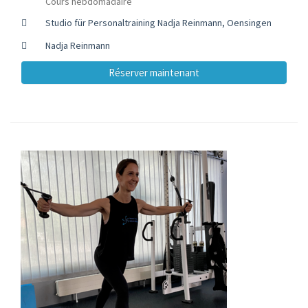
Cours hebdomadaire
Studio für Personaltraining Nadja Reinmann, Oensingen
Nadja Reinmann
Réserver maintenant