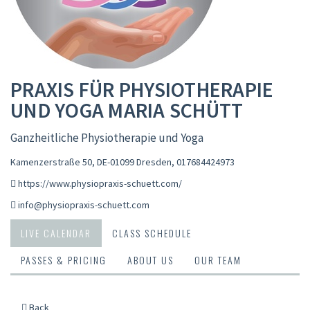
PRAXIS FÜR PHYSIOTHERAPIE
UND YOGA MARIA SCHÜTT
Ganzheitliche Physiotherapie und Yoga
Kamenzerstraße 50, DE-01099 Dresden
,
017684424973
https://www.physiopraxis-schuett.com/
info@physiopraxis-schuett.com
LIVE CALENDAR
CLASS SCHEDULE
PASSES & PRICING
ABOUT US
OUR TEAM
Back