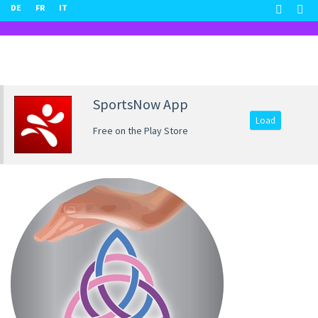
DE
FR
IT
SportsNow App
Load
Free on the Play Store