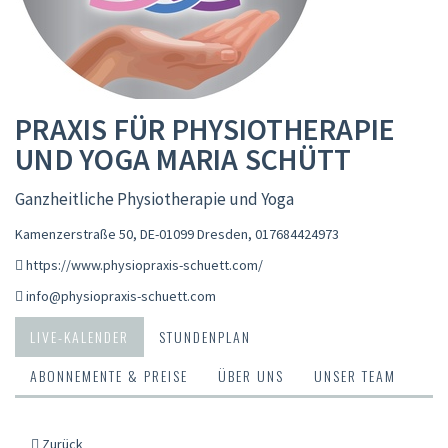
PRAXIS FÜR PHYSIOTHERAPIE
UND YOGA MARIA SCHÜTT
Ganzheitliche Physiotherapie und Yoga
Kamenzerstraße 50, DE-01099 Dresden
,
017684424973
https://www.physiopraxis-schuett.com/
info@physiopraxis-schuett.com
LIVE-KALENDER
STUNDENPLAN
ABONNEMENTE & PREISE
ÜBER UNS
UNSER TEAM
Zurück