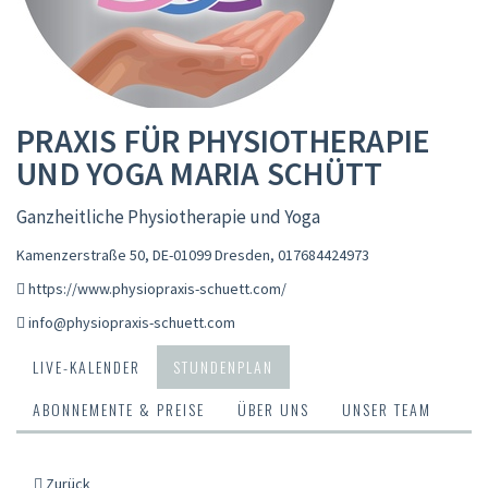
PRAXIS FÜR PHYSIOTHERAPIE
UND YOGA MARIA SCHÜTT
Ganzheitliche Physiotherapie und Yoga
Kamenzerstraße 50, DE-01099 Dresden
,
017684424973
https://www.physiopraxis-schuett.com/
info@physiopraxis-schuett.com
LIVE-KALENDER
STUNDENPLAN
ABONNEMENTE & PREISE
ÜBER UNS
UNSER TEAM
Zurück