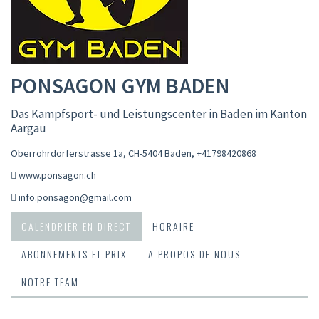
PONSAGON GYM BADEN
Das Kampfsport- und Leistungscenter in Baden im Kanton
Aargau
Oberrohrdorferstrasse 1a, CH-5404 Baden
,
+41798420868
www.ponsagon.ch
info.ponsagon@gmail.com
CALENDRIER EN DIRECT
HORAIRE
ABONNEMENTS ET PRIX
A PROPOS DE NOUS
NOTRE TEAM