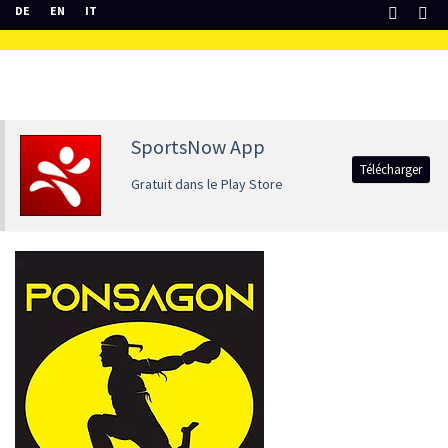
DE
EN
IT
SportsNow App
Télécharger
Gratuit dans le Play Store