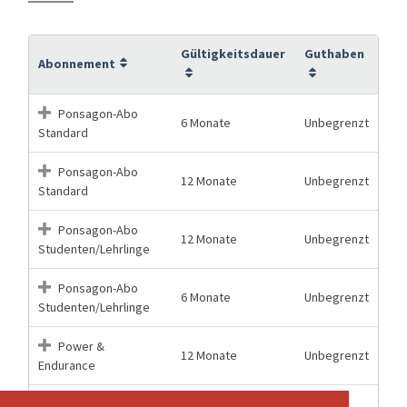
Gültigkeitsdauer
Guthaben
Abonnement
Ponsagon-Abo
6 Monate
Unbegrenzt
Standard
Ponsagon-Abo
12 Monate
Unbegrenzt
Standard
Ponsagon-Abo
12 Monate
Unbegrenzt
Studenten/Lehrlinge
Ponsagon-Abo
6 Monate
Unbegrenzt
Studenten/Lehrlinge
Power &
12 Monate
Unbegrenzt
Endurance
Power &