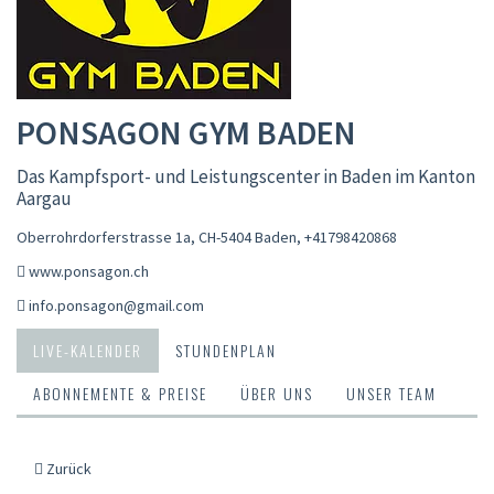
PONSAGON GYM BADEN
Das Kampfsport- und Leistungscenter in Baden im Kanton
Aargau
Oberrohrdorferstrasse 1a, CH-5404 Baden
,
+41798420868
www.ponsagon.ch
info.ponsagon@gmail.com
LIVE-KALENDER
STUNDENPLAN
ABONNEMENTE & PREISE
ÜBER UNS
UNSER TEAM
Zurück