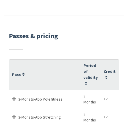
Passes & pricing
Period
of
Credit
Pass
validity
3
12
3-Monats-Abo Polefitness
Months
3
12
3-Monats-Abo Stretching
Months