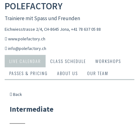
POLEFACTORY
Trainiere mit Spass und Freunden
Eichwiesstrasse 2/4, CH-8645 Jona
,
+41 78 637 05 88
www.polefactory.ch
info@polefactory.ch
LIVE CALENDAR
CLASS SCHEDULE
WORKSHOPS
PASSES & PRICING
ABOUT US
OUR TEAM
Back
Intermediate