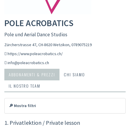
POLE ACROBATICS
Pole und Aerial Dance Studios
Zürcherstrasse 47, CH-8620 Wetzikon
,
0789075219
https://www.poleacrobatics.ch/
info@poleacrobatics.ch
ABBONAMENTI & PREZZI
CHI SIAMO
IL NOSTRO TEAM
🔎 Mostra filtri
1. Privatlektion / Private lesson