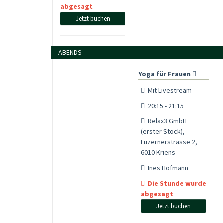
abgesagt
Jetzt buchen
ABENDS
Yoga für Frauen
Mit Livestream
20:15 - 21:15
Relax3 GmbH
(erster Stock),
Luzernerstrasse 2,
6010 Kriens
Ines Hofmann
Die Stunde wurde
abgesagt
Jetzt buchen