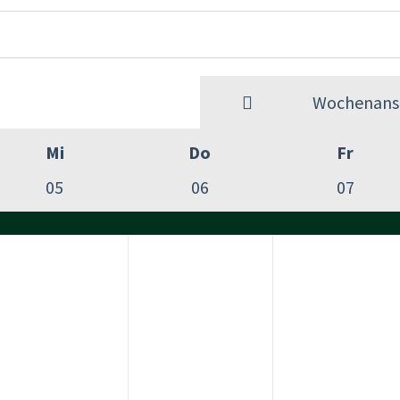
Wochenansi
Mi
Do
Fr
05
06
07