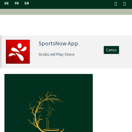
DE
FR
EN
SportsNow App
Carico
Gratis nel Play Store