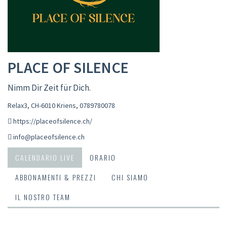
PLACE OF SILENCE
Nimm Dir Zeit für Dich.
Relax3, CH-6010 Kriens
,
0789780078
https://placeofsilence.ch/
info@placeofsilence.ch
CALENDARIO LIVE
ORARIO
ABBONAMENTI & PREZZI
CHI SIAMO
IL NOSTRO TEAM