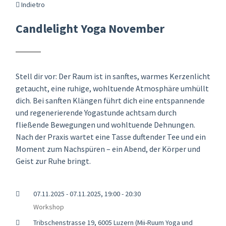
Indietro
Candlelight Yoga November
Stell dir vor: Der Raum ist in sanftes, warmes Kerzenlicht
getaucht, eine ruhige, wohltuende Atmosphäre umhüllt
dich. Bei sanften Klängen führt dich eine entspannende
und regenerierende Yogastunde achtsam durch
fließende Bewegungen und wohltuende Dehnungen.
Nach der Praxis wartet eine Tasse duftender Tee und ein
Moment zum Nachspüren – ein Abend, der Körper und
Geist zur Ruhe bringt.
07.11.2025 - 07.11.2025, 19:00 - 20:30
Workshop
Tribschenstrasse 19, 6005 Luzern (Mii-Ruum Yoga und