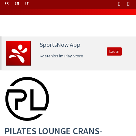
FR
EN
IT
SportsNow App
Laden
Kostenlos im Play Store
PILATES LOUNGE CRANS-