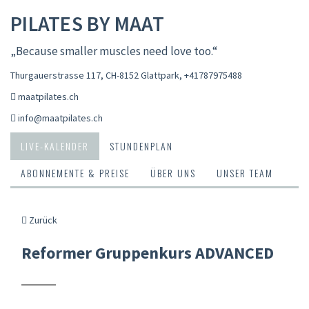
PILATES BY MAAT
„Because smaller muscles need love too.“
Thurgauerstrasse 117, CH-8152 Glattpark
,
+41787975488
maatpilates.ch
info@maatpilates.ch
LIVE-KALENDER
STUNDENPLAN
ABONNEMENTE & PREISE
ÜBER UNS
UNSER TEAM
Zurück
Reformer Gruppenkurs ADVANCED