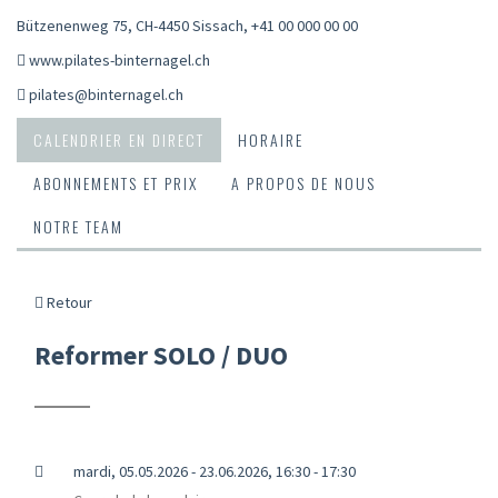
Bützenenweg 75, CH-4450 Sissach
,
+41 00 000 00 00
www.pilates-binternagel.ch
pilates@binternagel.ch
CALENDRIER EN DIRECT
HORAIRE
ABONNEMENTS ET PRIX
A PROPOS DE NOUS
NOTRE TEAM
Retour
Reformer SOLO / DUO
mardi, 05.05.2026 - 23.06.2026, 16:30 - 17:30