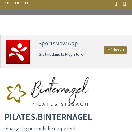
DE
EN
IT
SportsNow App
Télécharger
Gratuit dans le Play Store
PILATES.BINTERNAGEL
einzigartig.persönlich.kompetent