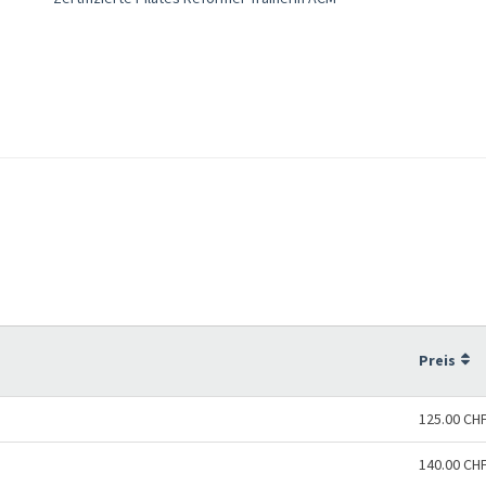
Preis
125.00 CH
140.00 CH