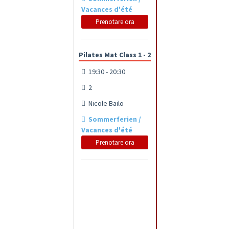
Vacances d'été
Prenotare ora
Pilates Mat Class 1 - 2
19:30 - 20:30
2
Nicole Bailo
Sommerferien /
Vacances d'été
Prenotare ora