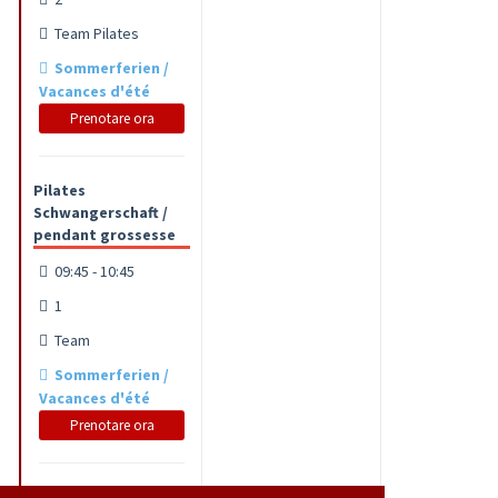
Team Pilates
Sommerferien /
Vacances d'été
Prenotare ora
Pilates
Schwangerschaft /
pendant grossesse
09:45 - 10:45
1
Team
Sommerferien /
Vacances d'été
Prenotare ora