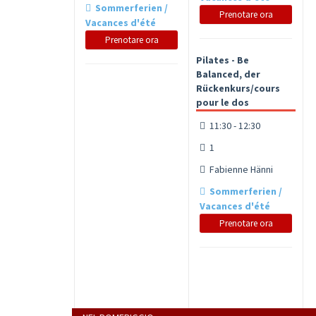
Sommerferien /
Prenotare ora
Vacances d'été
Prenotare ora
Pilates - Be
Balanced, der
Rückenkurs/cours
pour le dos
11:30 - 12:30
1
Fabienne Hänni
Sommerferien /
Vacances d'été
Prenotare ora