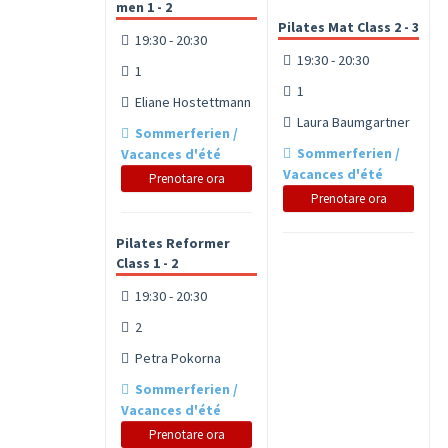
men 1 - 2
Pilates Mat Class 2 - 3
19:30 - 20:30
19:30 - 20:30
1
1
Eliane Hostettmann
Laura Baumgartner
Sommerferien /
Sommerferien /
Vacances d'été
Vacances d'été
Prenotare ora
Prenotare ora
Pilates Reformer
Class 1 - 2
19:30 - 20:30
2
Petra Pokorna
Sommerferien /
Vacances d'été
Prenotare ora