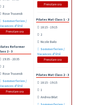
Prenotare ora
2
Rose Trusendi
Pilates Mat Class 1 - 2
Sommerferien /
Vacances d'été
18:15 - 19:15
Prenotare ora
2
Nicole Bailo
ilates Reformer
Sommerferien /
lass 2 - 3
Vacances d'été
19:35 - 20:35
Prenotare ora
2
Rose Trusendi
Pilates Mat Class 2 - 3
Sommerferien /
18:15 - 19:15
Vacances d'été
1
Prenotare ora
Andrea Bilat
Sommerferien /