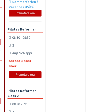
Sommerferien /
Vacances d'été
Prenotare ora
Pilates Reformer
08:30 - 09:30
2
Anja Schläppi
Ancora 3 posti
liberi
Prenotare ora
Pilates Reformer
Class 2
08:30 - 09:30
2