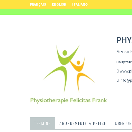
FRANÇAIS
ENGLISH
ITALIANO
PHY
Senso P
Hauptstr
www.ph
info@p
TERMINE
ABONNEMENTE & PREISE
ÜBER UN