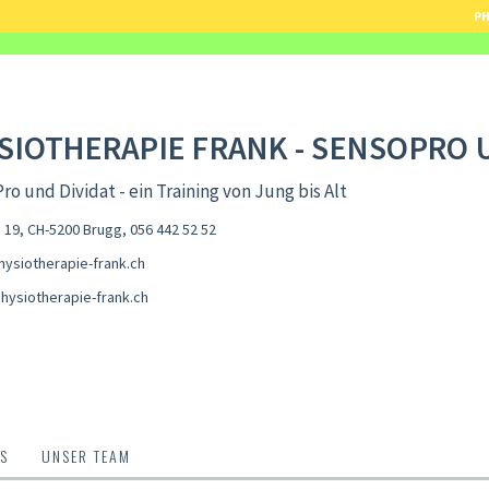
PH
SIOTHERAPIE FRANK - SENSOPRO 
ro und Dividat - ein Training von Jung bis Alt
. 19, CH-5200 Brugg
,
056 442 52 52
ysiotherapie-frank.ch
hysiotherapie-frank.ch
S
UNSER TEAM