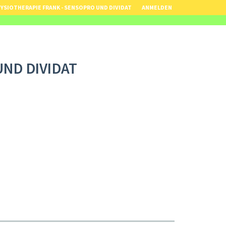
YSIOTHERAPIE FRANK - SENSOPRO UND DIVIDAT
ANMELDEN
UND DIVIDAT