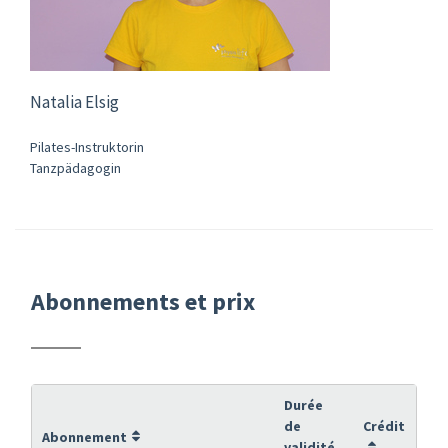
Natalia Elsig
Pilates-Instruktorin
Tanzpädagogin
Abonnements et prix
Durée
de
Crédit
Abonnement
validité