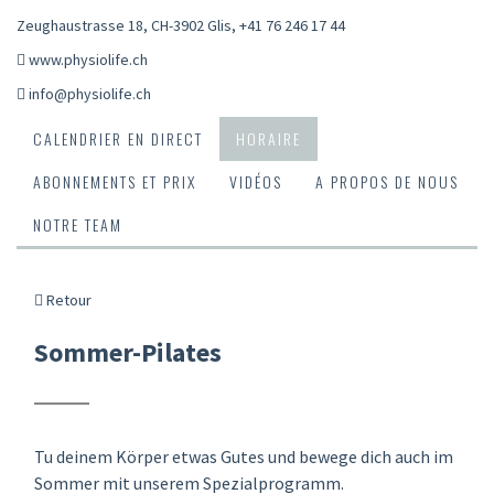
Zeughaustrasse 18, CH-3902 Glis
,
+41 76 246 17 44
www.physiolife.ch
info@physiolife.ch
CALENDRIER EN DIRECT
HORAIRE
ABONNEMENTS ET PRIX
VIDÉOS
A PROPOS DE NOUS
NOTRE TEAM
Retour
Sommer-Pilates
Tu deinem Körper etwas Gutes und bewege dich auch im
Sommer mit unserem Spezialprogramm.