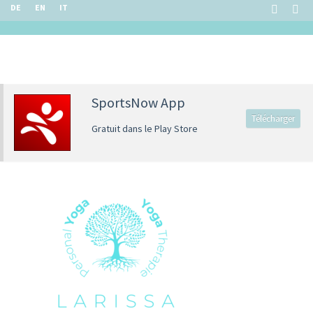
DE
EN
IT
SportsNow App
Télécharger
Gratuit dans le Play Store