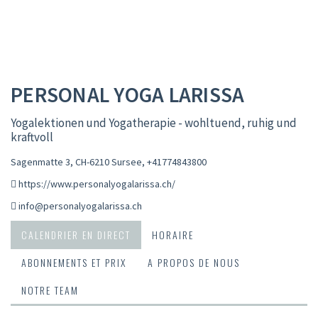
PERSONAL YOGA LARISSA
Yogalektionen und Yogatherapie - wohltuend, ruhig und
kraftvoll
Sagenmatte 3, CH-6210 Sursee
,
+41774843800
https://www.personalyogalarissa.ch/
info@personalyogalarissa.ch
CALENDRIER EN DIRECT
HORAIRE
ABONNEMENTS ET PRIX
A PROPOS DE NOUS
NOTRE TEAM