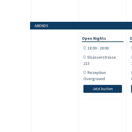
ABENDS
Open Nights
O
18:00 - 20:00
Elsässerstrasse
215
Rezeption
Overground
Jetzt buchen