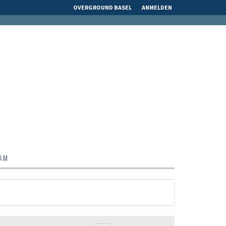
OVERGROUND BASEL
ANMELDEN
EAM