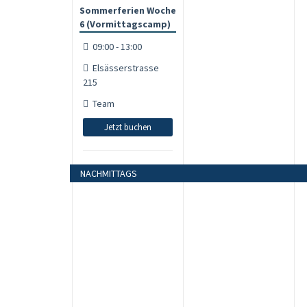
Sommerferien Woche
6 (Vormittagscamp)
09:00 - 13:00
Elsässerstrasse
215
Team
Jetzt buchen
NACHMITTAGS