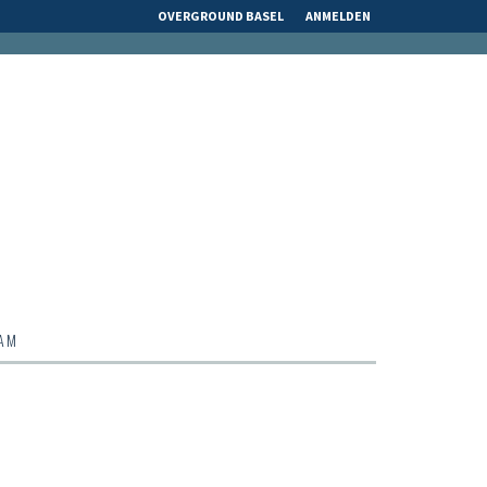
OVERGROUND BASEL
ANMELDEN
EAM