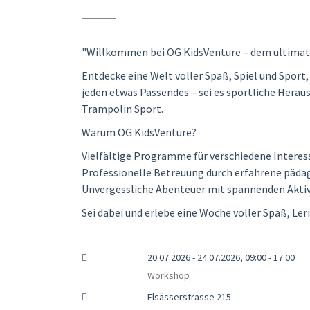
"Willkommen bei OG KidsVenture – dem ultimati
Entdecke eine Welt voller Spaß, Spiel und Sport
jeden etwas Passendes – sei es sportliche Herau
Trampolin Sport.
Warum OG KidsVenture?
Vielfältige Programme für verschiedene Interes
Professionelle Betreuung durch erfahrene pädag
Unvergessliche Abenteuer mit spannenden Aktiv
Sei dabei und erlebe eine Woche voller Spaß, Ler
20.07.2026 - 24.07.2026, 09:00 - 17:00
Workshop
Elsässerstrasse 215