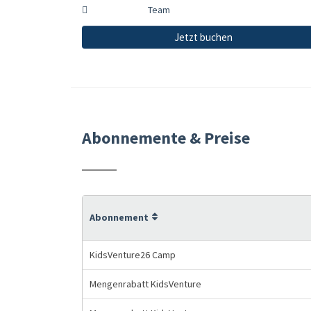
Team
Jetzt buchen
Abonnemente & Preise
Abonnement
KidsVenture26 Camp
Mengenrabatt KidsVenture