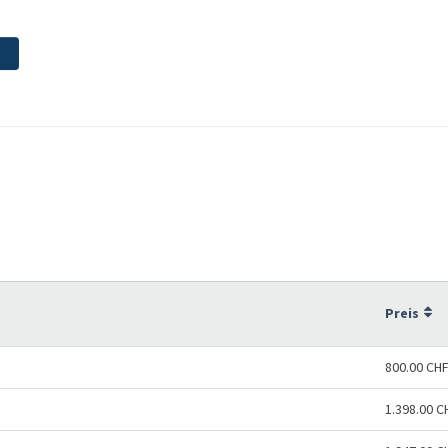
Preis
800.00 CH
1.398.00 C