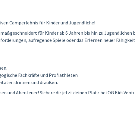
ven Camperlebnis für Kinder und Jugendliche!
, maßgeschneidert für Kinder ab 6 Jahren bis hin zu Jugendlichen
sforderungen, aufregende Spiele oder das Erlernen neuer Fähigkeit
sen.
ogische Fachkräfte und Profiathleten.
itäten drinnen und draußen.
nen und Abenteuer! Sichere dir jetzt deinen Platz bei OG KidsVentu