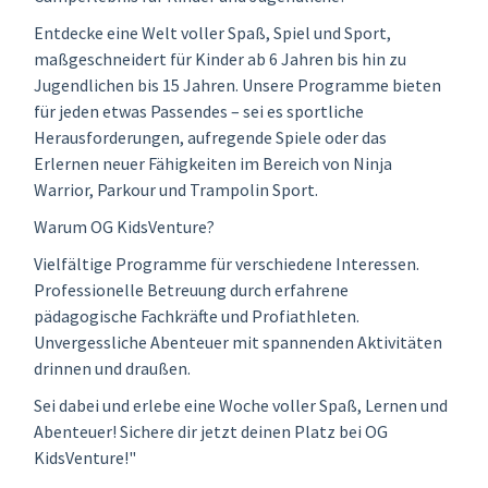
Entdecke eine Welt voller Spaß, Spiel und Sport,
maßgeschneidert für Kinder ab 6 Jahren bis hin zu
Jugendlichen bis 15 Jahren. Unsere Programme bieten
für jeden etwas Passendes – sei es sportliche
Herausforderungen, aufregende Spiele oder das
Erlernen neuer Fähigkeiten im Bereich von Ninja
Warrior, Parkour und Trampolin Sport.
Warum OG KidsVenture?
Vielfältige Programme für verschiedene Interessen.
Professionelle Betreuung durch erfahrene
pädagogische Fachkräfte und Profiathleten.
Unvergessliche Abenteuer mit spannenden Aktivitäten
drinnen und draußen.
Sei dabei und erlebe eine Woche voller Spaß, Lernen und
Abenteuer! Sichere dir jetzt deinen Platz bei OG
KidsVenture!"