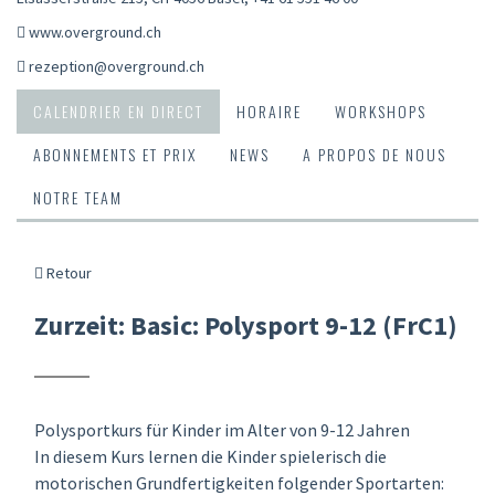
www.overground.ch
rezeption@overground.ch
CALENDRIER EN DIRECT
HORAIRE
WORKSHOPS
ABONNEMENTS ET PRIX
NEWS
A PROPOS DE NOUS
NOTRE TEAM
Retour
Zurzeit: Basic: Polysport 9-12 (FrC1)
Polysportkurs für Kinder im Alter von 9-12 Jahren
In diesem Kurs lernen die Kinder spielerisch die
motorischen Grundfertigkeiten folgender Sportarten: