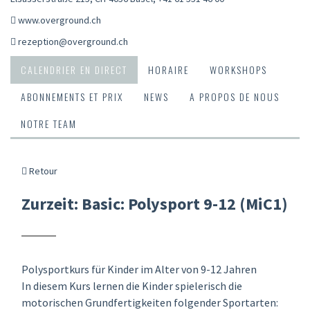
www.overground.ch
rezeption@overground.ch
CALENDRIER EN DIRECT
HORAIRE
WORKSHOPS
ABONNEMENTS ET PRIX
NEWS
A PROPOS DE NOUS
NOTRE TEAM
Retour
Zurzeit: Basic: Polysport 9-12 (MiC1)
Polysportkurs für Kinder im Alter von 9-12 Jahren
In diesem Kurs lernen die Kinder spielerisch die
motorischen Grundfertigkeiten folgender Sportarten: