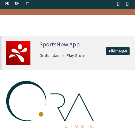
DE
EN
IT
SportsNow App
Télécharger
Gratuit dans le Play Store