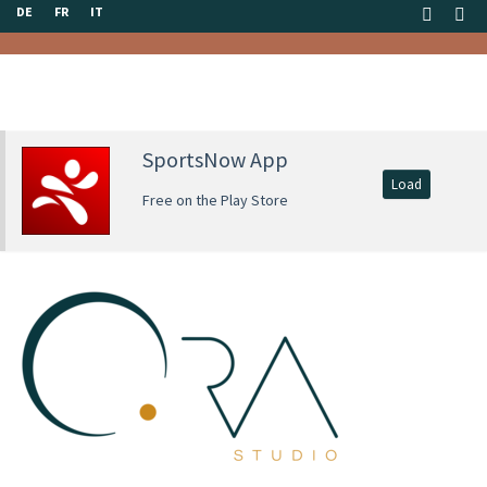
DE
FR
IT
SportsNow App
Load
Free on the Play Store