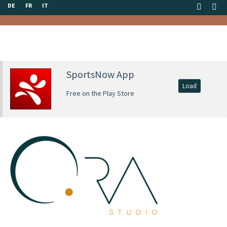
DE
FR
IT
SportsNow App
Load
Free on the Play Store