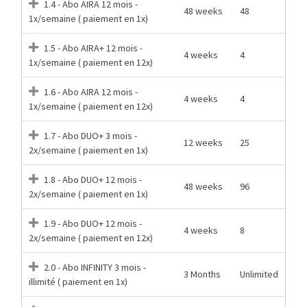
1.4 - Abo AIRA 12 mois -
48 weeks
48
1x/semaine ( paiement en 1x)
1.5 - Abo AIRA+ 12 mois -
4 weeks
4
1x/semaine ( paiement en 12x)
1.6 - Abo AIRA 12 mois -
4 weeks
4
1x/semaine ( paiement en 12x)
1.7 - Abo DUO+ 3 mois -
12 weeks
25
2x/semaine ( paiement en 1x)
1.8 - Abo DUO+ 12 mois -
48 weeks
96
2x/semaine ( paiement en 1x)
1.9 - Abo DUO+ 12 mois -
4 weeks
8
2x/semaine ( paiement en 12x)
2.0 - Abo INFINITY 3 mois -
3 Months
Unlimited
illimité ( paiement en 1x)