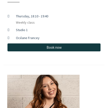
Thursday, 18:10 - 19:40
Weekly class
Studio 1
Océane Francey
Book now