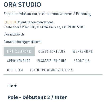
ORA STUDIO
Espace dédié au corps et au mouvement à Fribourg
Client Recommendations
Route André Piller 33G, CH-1762 Givisiez
,
+41 79 288 50 05
orastudio.ch
orastudioch@gmail.com
LIVE CALENDAR
CLASS SCHEDULE
WORKSHOPS
APPOINTMENTS
PASSES & PRICING
ABOUT US
OUR TEAM
CLIENT RECOMMENDATIONS
Back
Pole - Débutant 2 / Inter