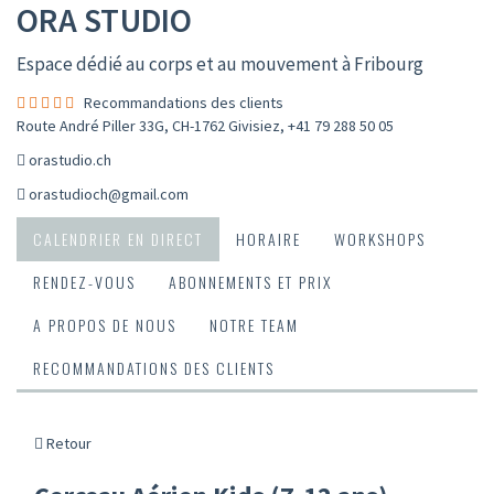
ORA STUDIO
Espace dédié au corps et au mouvement à Fribourg
Recommandations des clients
Route André Piller 33G, CH-1762 Givisiez
,
+41 79 288 50 05
orastudio.ch
orastudioch@gmail.com
CALENDRIER EN DIRECT
HORAIRE
WORKSHOPS
RENDEZ-VOUS
ABONNEMENTS ET PRIX
A PROPOS DE NOUS
NOTRE TEAM
RECOMMANDATIONS DES CLIENTS
Retour