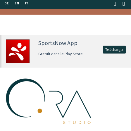
DE
EN
IT
SportsNow App
Télécharger
Gratuit dans le Play Store