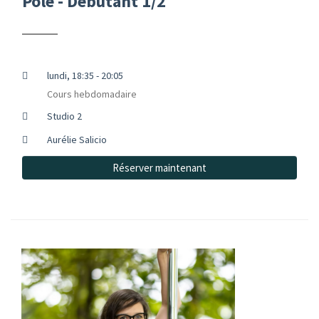
Pole - Débutant 1/2
lundi, 18:35 - 20:05
Cours hebdomadaire
Studio 2
Aurélie Salicio
Réserver maintenant