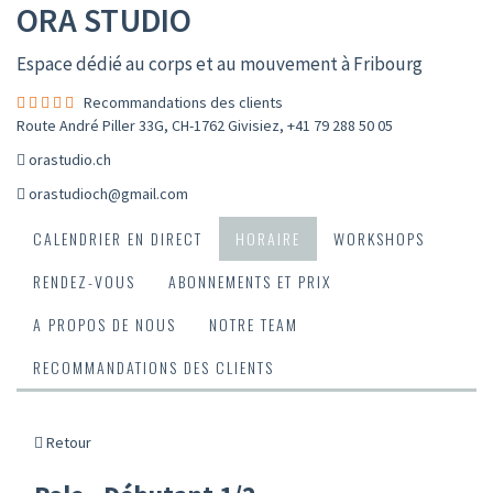
ORA STUDIO
Espace dédié au corps et au mouvement à Fribourg
Recommandations des clients
Route André Piller 33G, CH-1762 Givisiez
,
+41 79 288 50 05
orastudio.ch
orastudioch@gmail.com
CALENDRIER EN DIRECT
HORAIRE
WORKSHOPS
RENDEZ-VOUS
ABONNEMENTS ET PRIX
A PROPOS DE NOUS
NOTRE TEAM
RECOMMANDATIONS DES CLIENTS
Retour