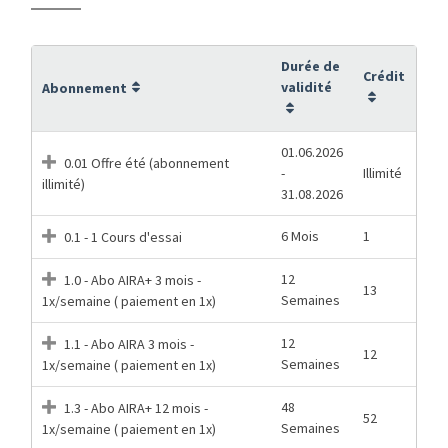
Durée de
Crédit
validité
Abonnement
01.06.2026
0.01 Offre été (abonnement
-
Illimité
illimité)
31.08.2026
6 Mois
1
0.1 - 1 Cours d'essai
12
1.0 - Abo AIRA+ 3 mois -
13
Semaines
1x/semaine ( paiement en 1x)
12
1.1 - Abo AIRA 3 mois -
12
Semaines
1x/semaine ( paiement en 1x)
48
1.3 - Abo AIRA+ 12 mois -
52
Semaines
1x/semaine ( paiement en 1x)