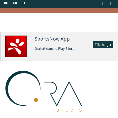
DE
EN
IT
SportsNow App
Télécharger
Gratuit dans le Play Store