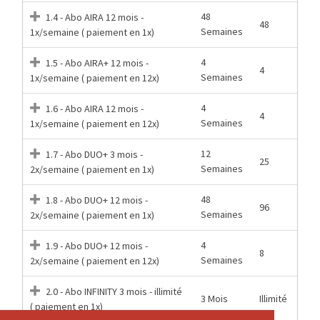
48
1.4 - Abo AIRA 12 mois -
48
Semaines
1x/semaine ( paiement en 1x)
4
1.5 - Abo AIRA+ 12 mois -
4
Semaines
1x/semaine ( paiement en 12x)
4
1.6 - Abo AIRA 12 mois -
4
Semaines
1x/semaine ( paiement en 12x)
12
1.7 - Abo DUO+ 3 mois -
25
Semaines
2x/semaine ( paiement en 1x)
48
1.8 - Abo DUO+ 12 mois -
96
Semaines
2x/semaine ( paiement en 1x)
4
1.9 - Abo DUO+ 12 mois -
8
Semaines
2x/semaine ( paiement en 12x)
2.0 - Abo INFINITY 3 mois - illimité
3 Mois
Illimité
( paiement en 1x)