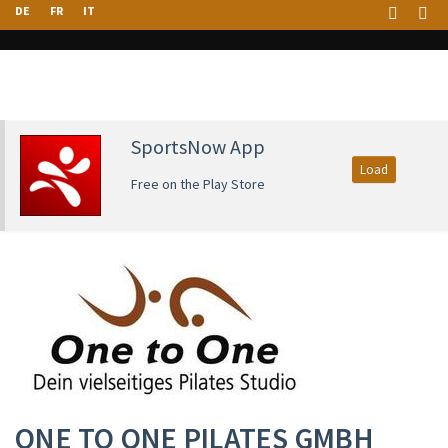
DE
FR
IT
SportsNow App
Load
Free on the Play Store
ONE TO ONE PILATES GMBH