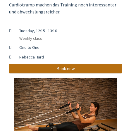
Cardiotramp machen das Training noch interessanter
und abwechslungsreicher.
Tuesday, 12:15 - 13:10
Weekly class
One to One
Rebecca Hard
Book now