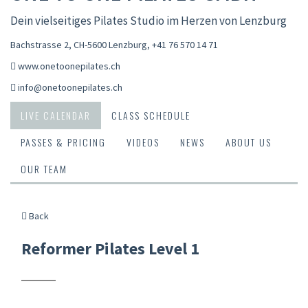
Dein vielseitiges Pilates Studio im Herzen von Lenzburg
Bachstrasse 2, CH-5600 Lenzburg
,
+41 76 570 14 71
www.onetoonepilates.ch
info@onetoonepilates.ch
LIVE CALENDAR
CLASS SCHEDULE
PASSES & PRICING
VIDEOS
NEWS
ABOUT US
OUR TEAM
Back
Reformer Pilates Level 1