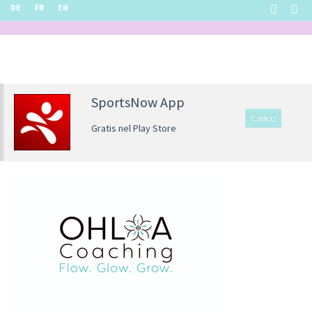
DE
FR
EN
SportsNow App
Carico
Gratis nel Play Store