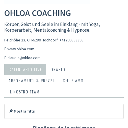
OHLOA COACHING
Körper, Geist und Seele im Einklang - mit Yoga,
Körperarbeit, Mentalcoaching & Hypnose.
Feldhöhe 23, CH-6280 Hochdorf
,
+41799553395
www.ohloa.com
claudia@ohloa.com
CALENDARIO LIVE
ORARIO
ABBONAMENTI & PREZZI
CHI SIAMO
IL NOSTRO TEAM
🔎 Mostra filtri
Riepilogo della settimana